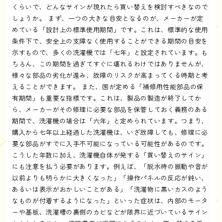
くらいで、どんなサインが現れたら買い替えを検討すべきなので
しょうか。 まず、一つの大きな目安となるのが、メーカーが定
めている「設計上の標準使用期間」です。これは、標準的な使用
条件下で、安全上の支障なく使用することができる期間の目安を
示すもので、多くの洗濯機では「七年」と設定されています。も
ちろん、この期間を過ぎてすぐに壊れるわけではありませんが、
様々な部品の劣化が進み、故障のリスクが高まってくる時期と考
えることができます。 また、国が定める「補修用性能部品の保
有期間」も重要な指標です。これは、製品の製造が終了してか
ら、メーカーがその修理に必要な部品を保管しておく義務のある
期間で、洗濯機の場合は「六年」と定められています。つまり、
購入から七年以上経過した洗濯機は、いざ故障しても、修理に必
要な部品がすでに入手不可能になっている可能性があるのです。
こうした年数に加え、洗濯機自体が発する「買い替えのサイン」
にも注意を払う必要があります。例えば、「脱水時の振動や音が
以前よりも明らかに大きくなった」「操作パネルの反応が鈍い、
あるいは表示がおかしいことがある」「洗濯物に黒いカスのよう
なものが付着するようになった」といった症状は、内部のモータ
ーや基板、洗濯槽の裏側のカビなどが限界に近づいているサイン