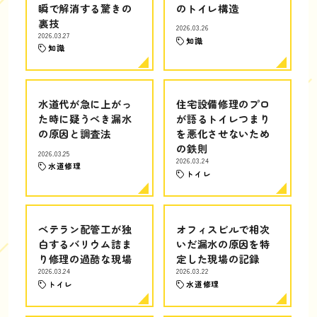
瞬で解消する驚きの
のトイレ構造
裏技
2026.03.26
2026.03.27
知識
知識
水道代が急に上がっ
住宅設備修理のプロ
た時に疑うべき漏水
が語るトイレつまり
の原因と調査法
を悪化させないため
の鉄則
2026.03.25
2026.03.24
水道修理
トイレ
ベテラン配管工が独
オフィスビルで相次
白するバリウム詰ま
いだ漏水の原因を特
り修理の過酷な現場
定した現場の記録
2026.03.24
2026.03.22
トイレ
水道修理