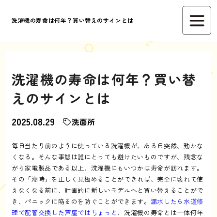
洗濯機の寿命は何年？買い替えのサインとは
洗濯機の寿命は何年？買い替
えのサインとは
2025.08.29
洗面所
毎日当たり前のように使っている洗濯機が、ある日突然、動かな
くなる。そんな事態は誰にとっても避けたいものですが、残念な
がら家電製品である以上、洗濯機にもいつかは寿命が訪れます。
その「潮時」を正しく見極めることができれば、完全に壊れて使
えなくなる前に、計画的に新しいモデルへと買い替えることがで
き、パニックに陥るのを防ぐことができます。
漏水したら水道修
理で配管交換した芦屋ではちょっと
、洗濯機の寿命とは一体何年