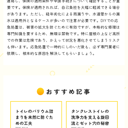
連絡し、保険の適用条件や申請手続きについて確認することが重
要です。保険が適用されれば、自己負担を大幅に軽減できる場合
があります。ただし、経年劣化による雨漏りや、水道管からの漏
水は適用外となるケースが多いので注意が必要です。DIYでの応
急処置は、被害の拡大を防ぐために有効ですが、本格的な修理は
専門知識を要するため、無理は禁物です。特に屋根の上など高所
での作業は危険であり、かえって状況を悪化させてしまうリスク
も伴います。応急処置で一時的にしのいだ後も、必ず専門業者に
依頼し、根本的な原因を解決してもらいましょう。
おすすめ記事
トイレのバリウム詰
タンクレストイレの
まりを未然に防ぐた
洗浄力を支える旋回
めの工夫
流とゼット穴の秘密