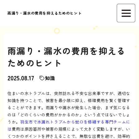
雨漏り・漏水の費用を抑えるためのヒント
雨漏り・漏水の費用を抑える
ためのヒント
2025.08.17
知識
住まいの水トラブルは、突然訪れる不安な出来事ですが、適切な
知識を持つことで、被害を最小限に抑え、修理費用を賢く管理す
ることができます。雨漏りや漏水が発生した場合、まず気になる
のは「どのくらいの費用がかかるのか」という点ではないでしょ
うか。
羽生市で水漏れトラブルから蛇口を修繕する専門チームに
は
費用は原因箇所や被害の規模によって大きく変動しますが、い
くつかのポイントを押さえることで、無駄な出費を避け、効率的