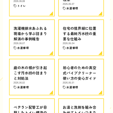
2026.06.08
2026.06.07
トイレ
水道修理
洗濯機排水あふれる
住宅の境界線に位置
現場から学ぶ詰まり
する最終汚水枡の重
解消の事例報告
要な仕組み
2026.06.07
2026.06.04
水道修理
水道修理
庭の木の根が引き起
初心者のための真空
こす汚水枡の詰まり
式パイプクリーナー
と対処法
使い方の安心ガイド
2026.06.02
2026.06.01
水道修理
水道修理
ベテラン配管工が目
お湯と洗剤を組み合
撃したトイレ構造の
わせてトイレつまり