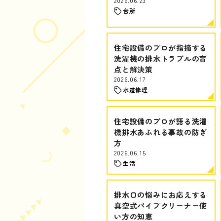
2026.06.23
台所
住宅設備のプロが指摘する
洗濯機の排水トラブルの盲
点と解決策
2026.06.17
水道修理
住宅設備のプロが語る洗濯
機排水あふれる事故の防ぎ
方
2026.06.15
生活
排水口の悩みにお応えする
真空式パイプクリーナー使
い方の知恵