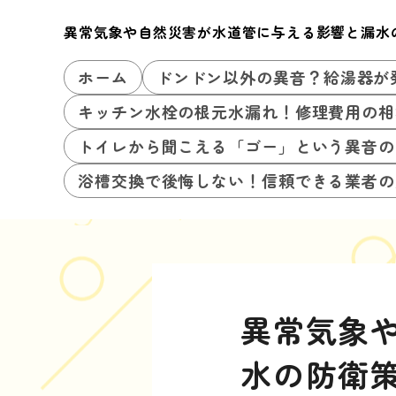
異常気象や自然災害が水道管に与える影響と漏水
ホーム
ドンドン以外の異音？給湯器が
キッチン水栓の根元水漏れ！修理費用の相
トイレから聞こえる「ゴー」という異音の
浴槽交換で後悔しない！信頼できる業者の
異常気象
水の防衛