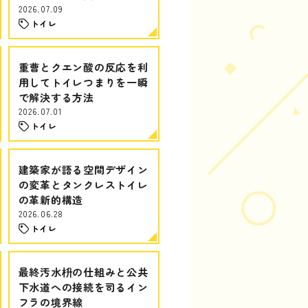
2026.07.09
トイレ
重曹とクエン酸の反応を利
用してトイレつまりを一瞬
で解決する方法
2026.07.01
トイレ
建築家が語る空間デザイン
の変革とタンクレストイレ
の革新的構造
2026.06.28
トイレ
最終汚水枡の仕組みと公共
下水道への接続を司るイン
フラの境界線