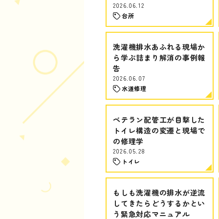
2026.06.12
台所
洗濯機排水あふれる現場か
ら学ぶ詰まり解消の事例報
告
2026.06.07
水道修理
ベテラン配管工が目撃した
トイレ構造の変遷と現場で
の修理学
2026.05.28
トイレ
もしも洗濯機の排水が逆流
してきたらどうするかとい
う緊急対応マニュアル