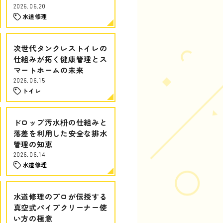
2026.06.20
水道修理
次世代タンクレストイレの
仕組みが拓く健康管理とス
マートホームの未来
2026.06.15
トイレ
ドロップ汚水枡の仕組みと
落差を利用した安全な排水
管理の知恵
2026.06.14
水道修理
水道修理のプロが伝授する
真空式パイプクリーナー使
い方の極意