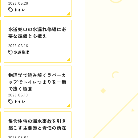
2026.05.20
トイレ
水道蛇口の水漏れ修繕に必
要な準備と心構え
2026.05.16
水道修理
物理学で読み解くラバーカ
ップでトイレつまりを一瞬
で抜く極意
2026.05.13
トイレ
集合住宅の漏水事故を引き
起こす主要因と責任の所在
2026.05.04