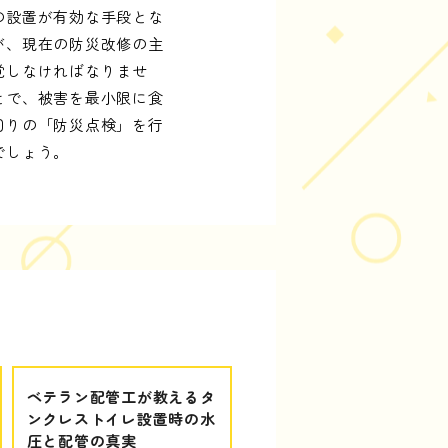
の設置が有効な手段とな
が、現在の防災改修の主
覚しなければなりませ
とで、被害を最小限に食
回りの「防災点検」を行
でしょう。
ベテラン配管工が教えるタ
ンクレストイレ設置時の水
圧と配管の真実