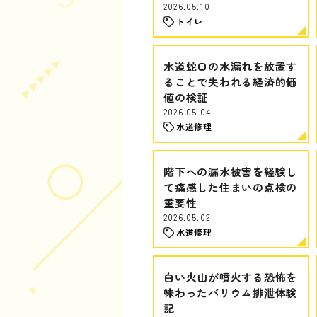
2026.05.10
トイレ
水道蛇口の水漏れを放置す
ることで失われる経済的価
値の検証
2026.05.04
水道修理
階下への漏水被害を経験し
て痛感した住まいの点検の
重要性
2026.05.02
水道修理
白い火山が噴火する恐怖を
味わったバリウム排泄体験
記