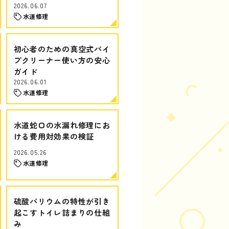
2026.06.07
水道修理
初心者のための真空式パイ
プクリーナー使い方の安心
ガイド
2026.06.01
水道修理
水道蛇口の水漏れ修理にお
ける費用対効果の検証
2026.05.26
水道修理
硫酸バリウムの特性が引き
起こすトイレ詰まりの仕組
み