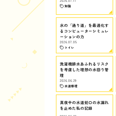
2026.07.11
知識
水の「通り道」を最適化す
るコンピューターシミュレ
ーションの力
2026.07.05
トイレ
洗濯機排水あふれるリスク
を考慮した理想の水回り管
理
2026.06.29
水道修理
真夜中の水道蛇口の水漏れ
を止めた私の記録