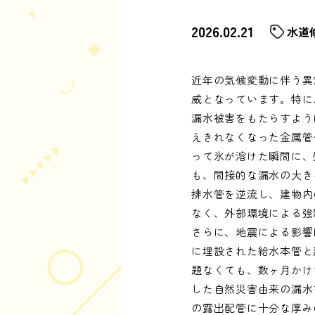
2026.02.21
水道
近年の気候変動に伴う異
威となっています。特に
漏水被害をもたらすよう
えきれなくなった金属管
って氷が溶けた瞬間に、
も、間接的な漏水の大き
排水管を逆流し、建物内
なく、外部環境による強
さらに、地震による影響
に埋設された給水本管と
題なくても、数ヶ月かけ
した自然災害由来の漏水
の露出配管に十分な厚み