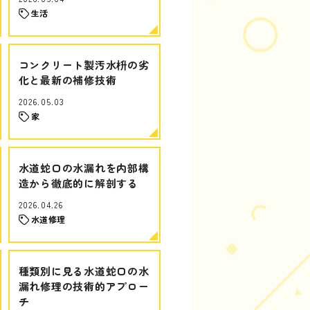
生活
コンクリート製汚水枡の劣
化と最新の補修技術
2026.05.03
家
水道蛇口の水漏れを内部構
造から徹底的に解剖する
2026.04.26
水道修理
種類別に見る水道蛇口の水
漏れ修理の技術的アプロー
チ