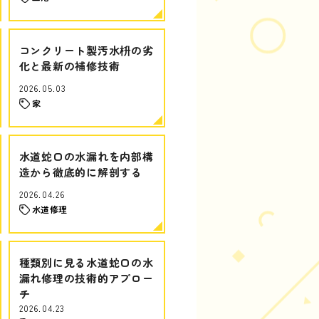
コンクリート製汚水枡の劣
化と最新の補修技術
2026.05.03
家
水道蛇口の水漏れを内部構
造から徹底的に解剖する
2026.04.26
水道修理
種類別に見る水道蛇口の水
漏れ修理の技術的アプロー
チ
2026.04.23