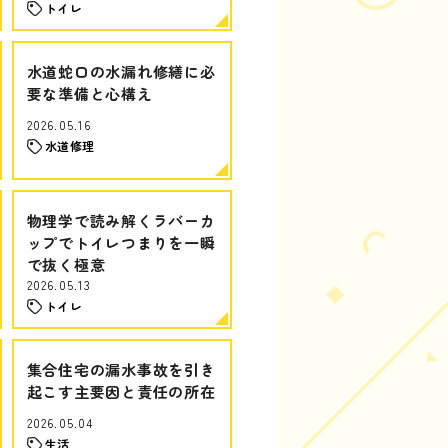
トイレ
水道蛇口の水漏れ修繕に必
要な準備と心構え
2026.05.16
水道修理
物理学で読み解くラバーカ
ップでトイレつまりを一瞬
で抜く極意
2026.05.13
トイレ
集合住宅の漏水事故を引き
起こす主要因と責任の所在
2026.05.04
生活