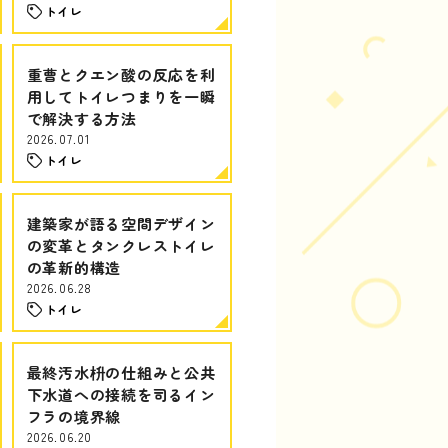
トイレ
重曹とクエン酸の反応を利
用してトイレつまりを一瞬
で解決する方法
2026.07.01
トイレ
建築家が語る空間デザイン
の変革とタンクレストイレ
の革新的構造
2026.06.28
トイレ
最終汚水枡の仕組みと公共
下水道への接続を司るイン
フラの境界線
2026.06.20