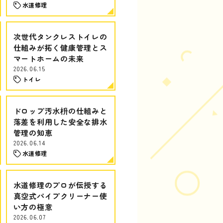
水道修理
次世代タンクレストイレの
仕組みが拓く健康管理とス
マートホームの未来
2026.06.15
トイレ
ドロップ汚水枡の仕組みと
落差を利用した安全な排水
管理の知恵
2026.06.14
水道修理
水道修理のプロが伝授する
真空式パイプクリーナー使
い方の極意
2026.06.07