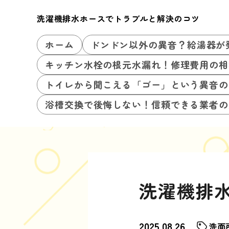
洗濯機排水ホースでトラブルと解決のコツ
ホーム
ドンドン以外の異音？給湯器が
キッチン水栓の根元水漏れ！修理費用の相
トイレから聞こえる「ゴー」という異音の
浴槽交換で後悔しない！信頼できる業者の
洗濯機排
2025.08.26
洗面