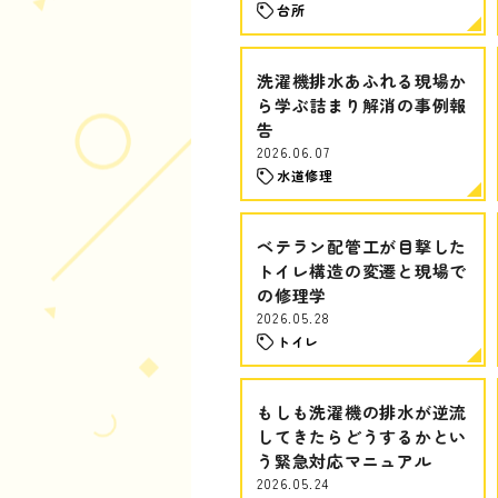
台所
洗濯機排水あふれる現場か
ら学ぶ詰まり解消の事例報
告
2026.06.07
水道修理
ベテラン配管工が目撃した
トイレ構造の変遷と現場で
の修理学
2026.05.28
トイレ
もしも洗濯機の排水が逆流
してきたらどうするかとい
う緊急対応マニュアル
2026.05.24