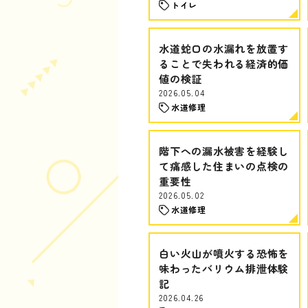
トイレ
水道蛇口の水漏れを放置す
ることで失われる経済的価
値の検証
2026.05.04
水道修理
階下への漏水被害を経験し
て痛感した住まいの点検の
重要性
2026.05.02
水道修理
白い火山が噴火する恐怖を
味わったバリウム排泄体験
記
2026.04.26