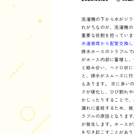
洗濯機の下から水がジワ
れがちなのが、洗濯機の
重要な役割を担っていま
水道修理から配管交換し
排水ホースのトラブルで
がホース内部に蓄積し、
と絡み合い、ヘドロ状に
と、排水がスムーズに行
もあります。 次に多い
クが硬化し、ひび割れや
かじったりすることで、
漏れに直結するため、発
ラブルの原因となります
が発生します。ホースが
を引き起こすことがあり