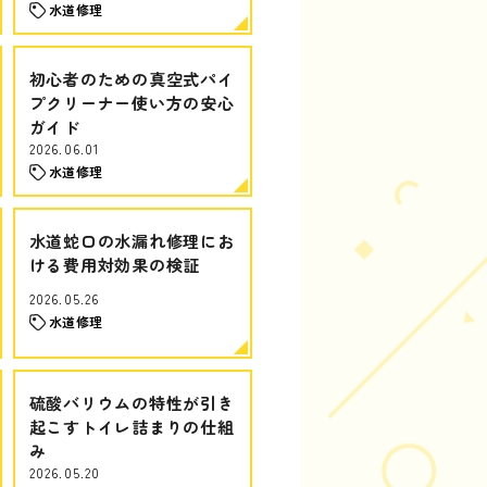
水道修理
初心者のための真空式パイ
プクリーナー使い方の安心
ガイド
2026.06.01
水道修理
水道蛇口の水漏れ修理にお
ける費用対効果の検証
2026.05.26
水道修理
硫酸バリウムの特性が引き
起こすトイレ詰まりの仕組
み
2026.05.20