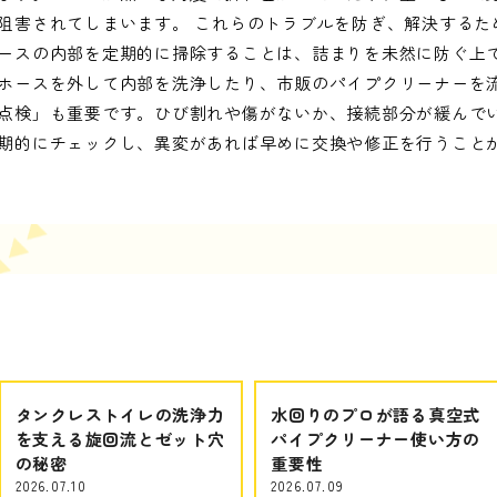
阻害されてしまいます。 これらのトラブルを防ぎ、解決するた
ースの内部を定期的に掃除することは、詰まりを未然に防ぐ上
ホースを外して内部を洗浄したり、市販のパイプクリーナーを
点検」も重要です。ひび割れや傷がないか、接続部分が緩んで
期的にチェックし、異変があれば早めに交換や修正を行うこと
タンクレストイレの洗浄力
水回りのプロが語る真空式
を支える旋回流とゼット穴
パイプクリーナー使い方の
の秘密
重要性
2026.07.10
2026.07.09