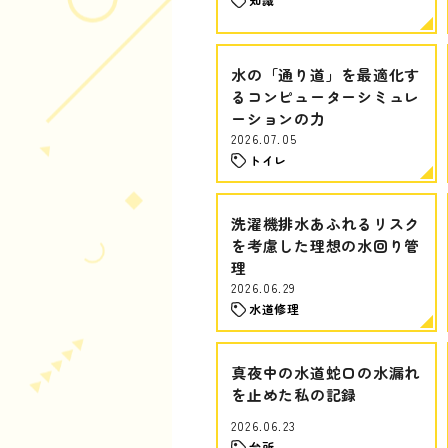
水の「通り道」を最適化す
るコンピューターシミュレ
ーションの力
2026.07.05
トイレ
洗濯機排水あふれるリスク
を考慮した理想の水回り管
理
2026.06.29
水道修理
真夜中の水道蛇口の水漏れ
を止めた私の記録
2026.06.23
台所