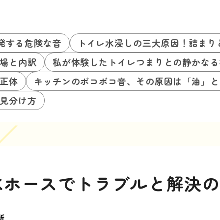
発する危険な音
トイレ水浸しの三大原因！詰まり
場と内訳
私が体験したトイレつまりとの静かなる
正体
キッチンのボコボコ音、その原因は「油」と
見分け方
水ホースでトラブルと解決
所