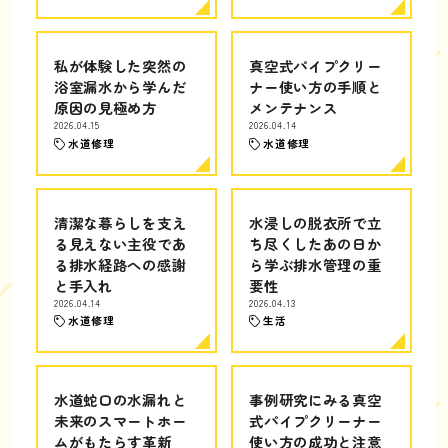
私が体験した突然の
真空式パイプクリー
浴室漏水から学んだ
ナー使い方の手順と
原因の見極め方
メンテナンス
2026.04.15
2026.04.14
水道修理
水道修理
清潔な暮らしを支え
水浸しの脱衣所で立
る見えない主役であ
ち尽くしたあの日か
る排水経路への感謝
ら学ぶ排水管理の重
と手入れ
要性
2026.04.14
2026.04.13
水道修理
生活
水道蛇口の水漏れと
事例研究にみる真空
未来のスマートホー
式パイプクリーナー
ムがもたらす革新
使い方の成功と注意