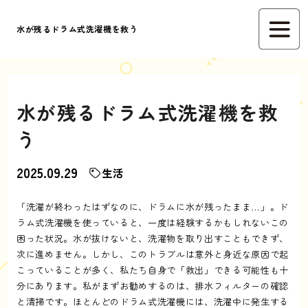
水が残るドラム式洗濯機を救う
水が残るドラム式洗濯機を救
う
2025.09.29
生活
「洗濯が終わったはずなのに、ドラムに水が残ったまま…」。ド
ラム式洗濯機を使っていると、一度は経験するかもしれないこの
困った状況。水が抜けないと、洗濯物を取り出すこともできず、
次に進めません。しかし、このトラブルは意外と身近な原因で起
こっていることが多く、私たち自身で「救出」できる可能性も十
分にあります。私がまずお勧めするのは、排水フィルターの確認
と清掃です。ほとんどのドラム式洗濯機には、洗濯中に発生する