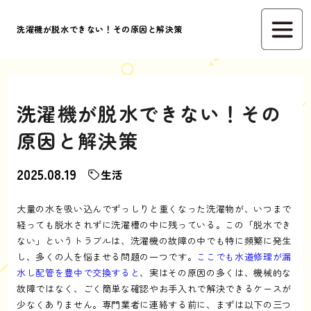
洗濯機が脱水できない！その原因と解決策
洗濯機が脱水できない！その
原因と解決策
2025.08.19
生活
大量の水を吸い込んでずっしりと重くなった洗濯物が、いつまで
経っても脱水されずに洗濯槽の中に残っている。この「脱水でき
ない」というトラブルは、洗濯機の故障の中でも特に頻繁に発生
し、多くの人を悩ませる問題の一つです。
ここでも水道修理が漏
水し配管を豊中で交換すると
、実はその原因の多くは、機械的な
故障ではなく、ごく簡単な確認やお手入れで解決できるケースが
少なくありません。専門業者に連絡する前に、まずは以下の三つ