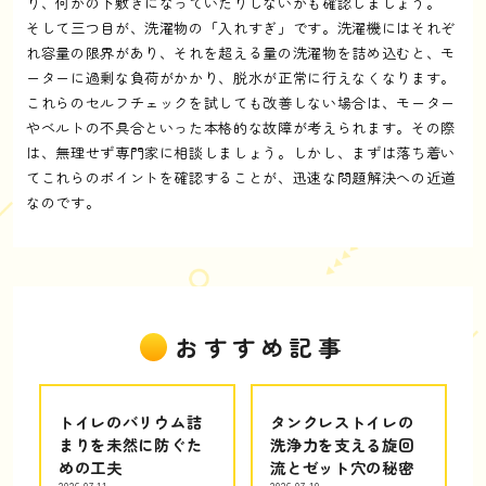
り、何かの下敷きになっていたりしないかも確認しましょう。
そして三つ目が、洗濯物の「入れすぎ」です。洗濯機にはそれぞ
れ容量の限界があり、それを超える量の洗濯物を詰め込むと、モ
ーターに過剰な負荷がかかり、脱水が正常に行えなくなります。
これらのセルフチェックを試しても改善しない場合は、モーター
やベルトの不具合といった本格的な故障が考えられます。その際
は、無理せず専門家に相談しましょう。しかし、まずは落ち着い
てこれらのポイントを確認することが、迅速な問題解決への近道
なのです。
おすすめ記事
トイレのバリウム詰
タンクレストイレの
まりを未然に防ぐた
洗浄力を支える旋回
めの工夫
流とゼット穴の秘密